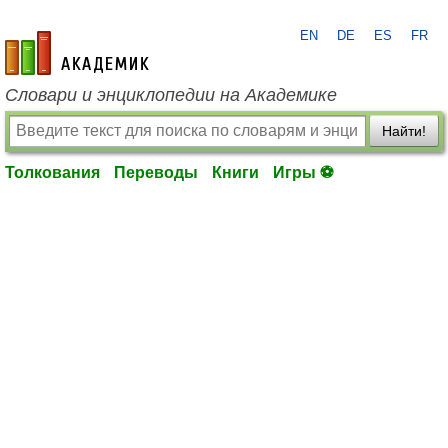
EN
DE
ES
FR
academic.ru
Словари и энциклопедии на Академике
Найти!
Толкования
Переводы
Книги
Игры ⚽