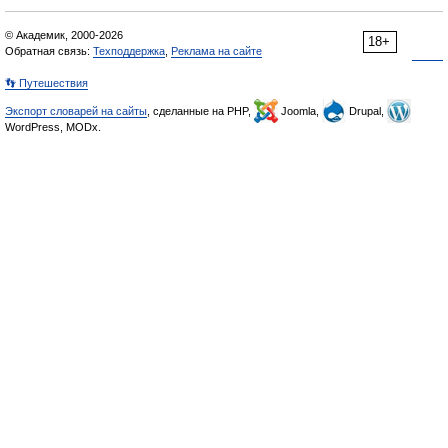
© Академик, 2000-2026
18+
Обратная связь:
Техподдержка
,
Реклама на сайте
👣 Путешествия
Экспорт словарей на сайты
, сделанные на PHP,
Joomla,
Drupal,
WordPress, MODx.