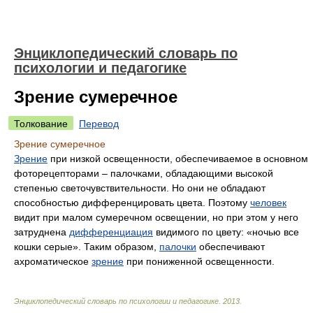
Энциклопедический словарь по
психологии и педагогике
Зрение сумеречное
Толкование
Перевод
Зрение сумеречное
Зрение
при низкой освещенности, обеспечиваемое в основном
фоторецепторами – палочками, обладающими высокой
степенью светочувствительности. Но они не обладают
способностью дифференцировать цвета. Поэтому
человек
видит при малом сумеречном освещении, но при этом у него
затруднена
дифференциация
видимого по цвету: «ночью все
кошки серые». Таким образом,
палочки
обеспечивают
ахроматическое
зрение
при пониженной освещенности.
Энциклопедический словарь по психологии и педагогике
.
2013
.